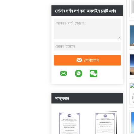
তোমার দর্শন লগ করা অনলাইন চ্যাট এখন
যোগাযোগ
সাক্ষ্যদান