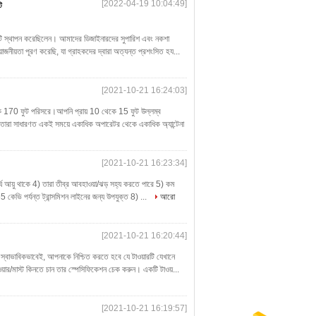
[2022-04-19 10:04:49]
ি
এটি স্থাপন করেছিলেন। আমাদের ডিজাইনারদের সুপারিশ এবং নকশা
োজনীয়তা পূরণ করেছি, যা গ্রাহকদের দ্বারা অত্যন্ত প্রশংসিত হয...
[2021-10-21 16:24:03]
কে 170 ফুট পরিসরে।আপনি প্রায় 10 থেকে 15 ফুট উল্লম্ব
ে, তারা সাধারণত একই সময়ে একাধিক অপারেটর থেকে একাধিক অ্যান্টেনা
[2021-10-21 16:23:34]
ীর্ঘ আয়ু থাকে 4) তারা তীব্র আবহাওয়া/ঝড় সহ্য করতে পারে 5) কম
 কেভি পর্যন্ত ট্রান্সমিশন লাইনের জন্য উপযুক্ত 8) ...
আরো
[2021-10-21 16:20:44]
।স্বাভাবিকভাবেই, আপনাকে নিশ্চিত করতে হবে যে টাওয়ারটি যেখানে
়ার/মাস্ট কিনতে চান তার স্পেসিফিকেশন চেক করুন। একটি টাওয়...
[2021-10-21 16:19:57]