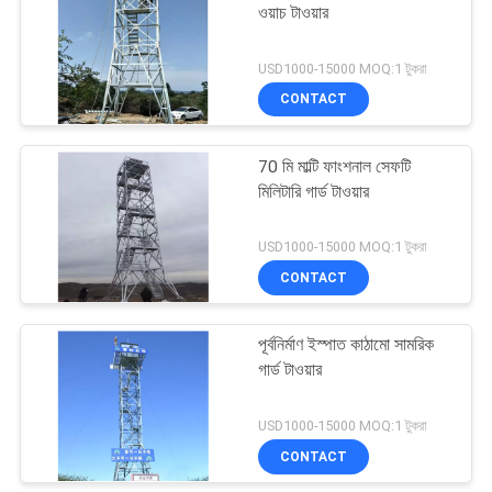
ওয়াচ টাওয়ার
53
USD1000-15000 MOQ:1 টুকরা
CONTACT
ক্যামোফ্লেজ সেল টাওয়ার
70 মি মাল্টি ফাংশনাল সেফটি
মিলিটারি গার্ড টাওয়ার
USD1000-15000 MOQ:1 টুকরা
CONTACT
57
পূর্বনির্মাণ ইস্পাত কাঠামো সামরিক
মোবাইল সেল টাওয়ার
গার্ড টাওয়ার
USD1000-15000 MOQ:1 টুকরা
CONTACT