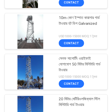
CONTACT
নিয়ন্ত্রণ
10m কোণ ইস্পাত কারাগার গার্ড
যোগাযোগ
56
টাওয়ার হট ডিপ Galvanized
করুন
মনোপোল স্টিল টাওয়ার
USD1000-15000 MOQ:1 টুকরা
CONTACT
খবর
সেলফ সাপোর্টিং ওয়াইফাই
উদ্ধৃতির
যোগাযোগ 50 মিটার মিলিটারি গার্ড
জন্য
টাওয়ার
70
USD1000-15000 MOQ:1 টুকরা
আবেদন
CONTACT
গুয়েড ওয়্যার টাওয়ার
সাইট
20 মিটার মেটিরিওলজিক্যাল স্টিল
ম্যাপ
মিলিটারি গার্ড টাওয়ার