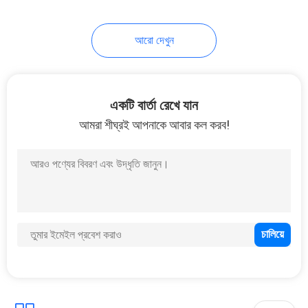
35
আরো দেখুন
দ্রুত মোতায়েন টাওয়ার
একটি বার্তা রেখে যান
আমরা শীঘ্রই আপনাকে আবার কল করব!
23
মিলিটারি গার্ড টাওয়ার