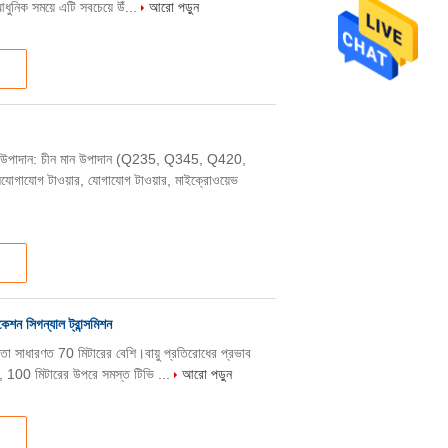
ধুনিক সময়ে এটি সবচেয়ে উঁ...
আরো পড়ুন
়ার উপাদান: চীন মান উপাদান (Q235, Q345, Q420,
োগাযোগ টাওয়ার, যোগাযোগ টাওয়ার, মাইক্রোওয়েভ
শন সিগন্যাল ট্রান্সমিশন
চ্চতা সাধারণত 70 মিটারের বেশি।বায়ু প্রতিরোধের প্রভাব
লত, 100 মিটারের উপরে সমস্ত টিভি ...
আরো পড়ুন