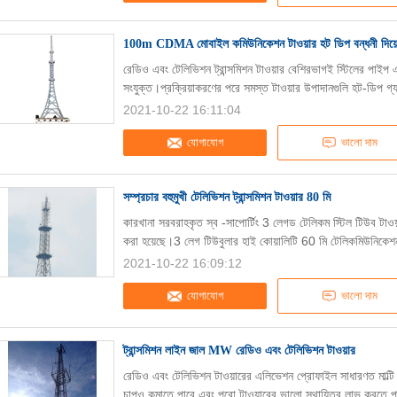
100m CDMA মোবাইল কমিউনিকেশন টাওয়ার হট ডিপ বন্ধনী দিয়ে
রেডিও এবং টেলিভিশন ট্রান্সমিশন টাওয়ার বেশিরভাগই স্টিলের পাইপ এব
সংযুক্ত।প্রক্রিয়াকরণের পরে সমস্ত টাওয়ার উপাদানগুলি হট-ডিপ 
2021-10-22 16:11:04
যোগাযোগ
ভালো দাম
সম্প্রচার বহুমুখী টেলিভিশন ট্রান্সমিশন টাওয়ার 80 মি
কারখানা সরবরাহকৃত স্ব -সাপোর্টিং 3 লেগড টেলিকম স্টিল টিউব টাওয়া
করা হয়েছে।3 লেগ টিউবুলার হাই কোয়ালিটি 60 মি টেলিকমিউনিকেশন
2021-10-22 16:09:12
যোগাযোগ
ভালো দাম
ট্রান্সমিশন লাইন জাল MW রেডিও এবং টেলিভিশন টাওয়ার
রেডিও এবং টেলিভিশন টাওয়ারের এলিভেশন প্রোফাইল সাধারণত মাল্টি ফো
চাপও কমাতে পারে এবং পুরো টাওয়ারের ভালো স্থায়িত্ব লাভ করতে 