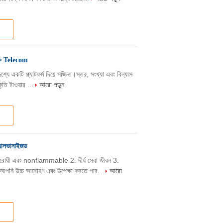
ce Telecom
শ্যে একটি প্ল্যাটফর্ম দিয়ে সজ্জিত।স্তর, সংখ্যা এবং বিন্যাস
কৃতি টাওয়ার ...
আরো পড়ুন
্যালভানাইজড
প্রতিরোধী এবং nonflammable 2. দীর্ঘ সেবা জীবন 3.
5. আপনি উচ্চ আরোহণ এবং উপেক্ষা করতে পার...
আরো