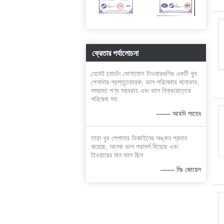
ক্রেতার পর্যালোচনা
হেবেই চ্যাংটং যোগাযোগ টাওয়ারগুলির একটি খুব
পেশাদার প্রস্তুতকারক, ভাল পরিষেবার মনোভাব,
সময়মত পণ্য সরবরাহ এবং ভাল বিক্রয়োত্তর
পরিষেবা সহ
—— আবদি সাহেব
তারা খুব পেশাদার ডিজাইনের অঙ্কন প্রদান
করেছে, অনেক ভাল পরামর্শ দিয়েছে এবং
টাওয়ারের মান ভাল ছিল
—— মিঃ জোয়েল