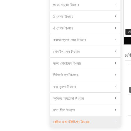
গুয়েড ওয়্যার টাওয়ার
3 লেগড টাওয়ার
4 লেগড টাওয়ার
ক্যামোফ্লেজ সেল টাওয়ার
মোবাইল সেল টাওয়ার
রেড
দ্রুত মোতায়েন টাওয়ার
মিলিটারি গার্ড টাওয়ার
বাজ সুরক্ষা টাওয়ার
স্বনির্ভর অ্যান্টেনা টাওয়ার
জাল স্টিল টাওয়ার
রেডিও এবং টেলিভিশন টাওয়ার