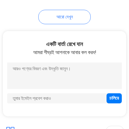
35
আরো দেখুন
দ্রুত মোতায়েন টাওয়ার
একটি বার্তা রেখে যান
আমরা শীঘ্রই আপনাকে আবার কল করব!
23
মিলিটারি গার্ড টাওয়ার