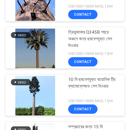
USD1000-15000 MOQ:1 টুকরা
PRIVACY
CONTACT
POLICY
22
ত্রিভুজাকার Q345B শহুরে
3 লেগড টাওয়ার
অঞ্চলে জন্য ছদ্মবেশযুক্ত সেল
টাওয়ার
USD1000-15000 MOQ:1 টুকরা
CONTACT
10 মি ছদ্মবেশযুক্ত বায়োনিক ট্রি
43
ক্যামোফ্লেজড সেল টাওয়ার
4 লেগড টাওয়ার
USD1000-15000 MOQ:1 টুকরা
CONTACT
সম্প্রচারের জন্য 15 মি