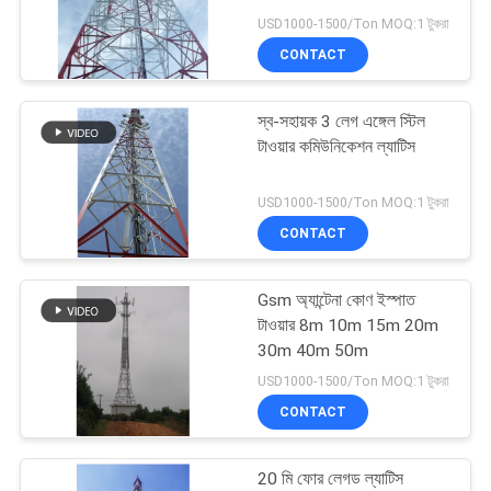
USD1000-1500/Ton MOQ:1 টুকরা
PRIVACY
CONTACT
POLICY
স্ব-সহায়ক 3 লেগ এঙ্গেল স্টিল
টাওয়ার কমিউনিকেশন ল্যাটিস
USD1000-1500/Ton MOQ:1 টুকরা
CONTACT
Gsm অ্যান্টেনা কোণ ইস্পাত
টাওয়ার 8m 10m 15m 20m
30m 40m 50m
USD1000-1500/Ton MOQ:1 টুকরা
CONTACT
20 মি ফোর লেগড ল্যাটিস