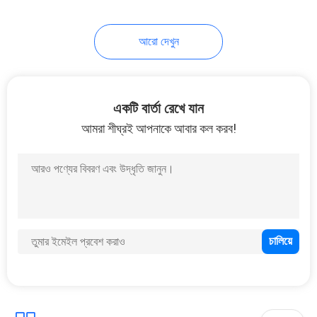
আরো দেখুন
একটি বার্তা রেখে যান
আমরা শীঘ্রই আপনাকে আবার কল করব!