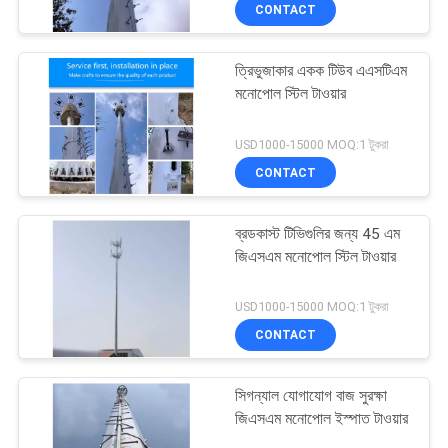
CONTACT
নিয়ন্ত্রণ
ত্রিভুজাকার একক টিউব এএসটিএম
যোগাযোগ
মনোপোল স্টিল টাওয়ার
করুন
USD1000-15000 MOQ:1 টুকরা
CONTACT
খবর
ব্রডকাস্ট টিভিগুলির জন্য 45 এম
উদ্ধৃতির
জিএসএম মনোপোল স্টিল টাওয়ার
জন্য
USD1000-15000 MOQ:1 টুকরা
আবেদন
CONTACT
সাইট
সিগন্যাল যোগাযোগ বাজ সুরক্ষা
ম্যাপ
জিএসএম মনোপোল ইস্পাত টাওয়ার