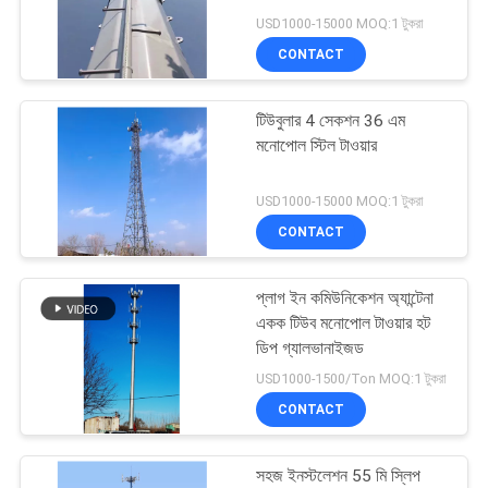
USD1000-15000 MOQ:1 টুকরা
PRIVACY
CONTACT
POLICY
টিউবুলার 4 সেকশন 36 এম
মনোপোল স্টিল টাওয়ার
USD1000-15000 MOQ:1 টুকরা
CONTACT
প্লাগ ইন কমিউনিকেশন অ্যান্টেনা
একক টিউব মনোপোল টাওয়ার হট
ডিপ গ্যালভানাইজড
USD1000-1500/Ton MOQ:1 টুকরা
CONTACT
সহজ ইনস্টলেশন 55 মি স্লিপ