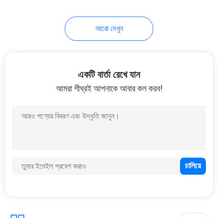
35
আরো দেখুন
দ্রুত মোতায়েন টাওয়ার
একটি বার্তা রেখে যান
আমরা শীঘ্রই আপনাকে আবার কল করব!
23
মিলিটারি গার্ড টাওয়ার