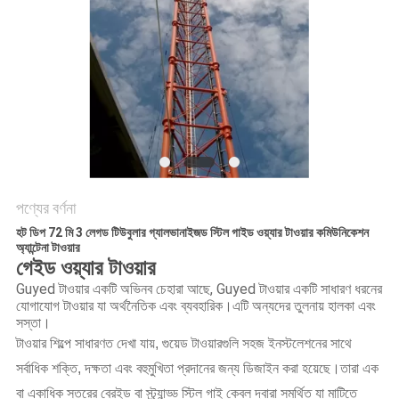
PRIVACY
POLICY
পণ্যের বর্ণনা
হট ডিপ 72 মি 3 লেগড টিউবুলার গ্যালভানাইজড স্টিল গাইড ওয়্যার টাওয়ার কমিউনিকেশন
অ্যান্টেনা টাওয়ার
গেইড ওয়্যার টাওয়ার
Guyed টাওয়ার একটি অভিনব চেহারা আছে, Guyed টাওয়ার একটি সাধারণ ধরনের 
যোগাযোগ টাওয়ার যা অর্থনৈতিক এবং ব্যবহারিক।এটি অন্যদের তুলনায় হালকা এবং 
সস্তা।
টাওয়ার শিল্পে সাধারণত দেখা যায়, গুয়েড টাওয়ারগুলি সহজ ইনস্টলেশনের সাথে 
সর্বাধিক শক্তি, দক্ষতা এবং বহুমুখিতা প্রদানের জন্য ডিজাইন করা হয়েছে।তারা এক 
বা একাধিক স্তরের ব্রেইড বা স্ট্র্যান্ড্ড স্টিল গাই কেবল দ্বারা সমর্থিত যা মাটিতে 