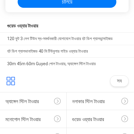
চালিয়ে
গুয়েড ওয়্যার টাওয়ার
120 ফুট 3 লেগ টিউব স্ব-সমর্থনকারী যোগাযোগ টাওয়ার হট ডিপ গ্যালভান্সাইজড
হট ডিপ গ্যালভানাইজড 40 মি টিউবুলার গাইড ওয়্যার টাওয়ার
30m 45m 60m Guyed পোল টাওয়ার, অ্যাঙ্গেল স্টিল টাওয়ার
সব
অ্যাঙ্গেল স্টিল টাওয়ার
নলাকার স্টিল টাওয়ার
মনোপোল স্টিল টাওয়ার
গুয়েড ওয়্যার টাওয়ার