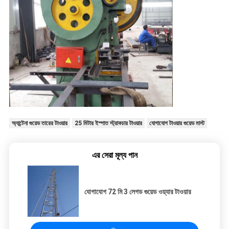
অ্যান্টেনা গুয়েড তারের টাওয়ার
25 মিটার ইস্পাত স্ট্রাকচার টাওয়ার
যোগাযোগ টাওয়ার গুয়েড মাস্ট
এর সেরা মূল্য পান
যোগাযোগ 72 মি 3 লেগড গুয়েড ওয়্যার টাওয়ার