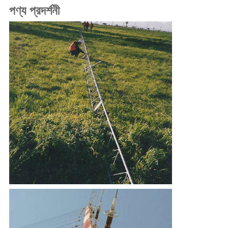
পণ্য প্রদর্শনী