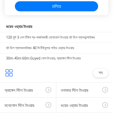
চালিয়ে
গুয়েড ওয়্যার টাওয়ার
120 ফুট 3 লেগ টিউব স্ব-সমর্থনকারী যোগাযোগ টাওয়ার হট ডিপ গ্যালভান্সাইজড
হট ডিপ গ্যালভানাইজড 40 মি টিউবুলার গাইড ওয়্যার টাওয়ার
30m 45m 60m Guyed পোল টাওয়ার, অ্যাঙ্গেল স্টিল টাওয়ার
সব
অ্যাঙ্গেল স্টিল টাওয়ার
নলাকার স্টিল টাওয়ার
মনোপোল স্টিল টাওয়ার
গুয়েড ওয়্যার টাওয়ার