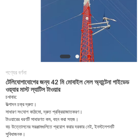
PRIVACY
POLICY
পণ্যের বর্ণনা
টেলিযোগাযোগের জন্য 42 মি মোবাইল সেল অ্যান্টেনা গাইডেড
ওয়্যার মাস্ট ল্যাটিস টাওয়ার
চ
খাবার:
উত্পাদন চক্র দ্রুত।
সাধারণ সংযোগ কাঠামো, দ্রুত প্রক্রিয়াজাতকরণ।
টাওয়ারের ধরণটি সাধারণত কম, বহন করা সহজ।
বড় উত্তোলনের সরঞ্জামগুলিতে প্রয়োগ করার দরকার নেই, ইনস্টলেশনটি
সুবিধাজনক।