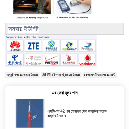
সমবায় ইউনিট
অ্যান্টেনা গুয়েড তারের টাওয়ার
25 মিটার ইস্পাত স্ট্রাকচার টাওয়ার
যোগাযোগ টাওয়ার গুয়েড মাস্ট
এর সেরা মূল্য পান
এসজিএস 42 এম মোবাইল সেল অ্যান্টেনা গুয়েড
ওয়্যার টাওয়ার