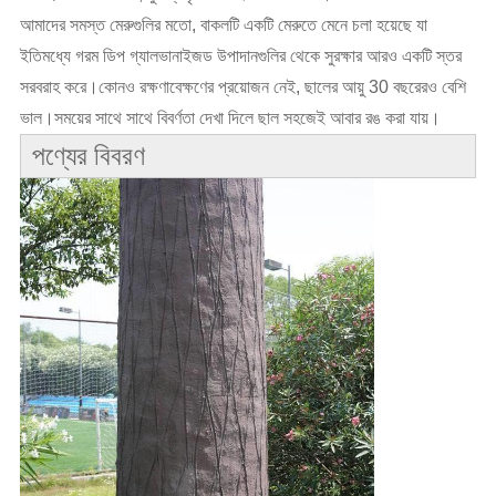
আমাদের সমস্ত মেরুগুলির মতো, বাকলটি একটি মেরুতে মেনে চলা হয়েছে যা 
ইতিমধ্যে গরম ডিপ গ্যালভানাইজড উপাদানগুলির থেকে সুরক্ষার আরও একটি স্তর 
সরবরাহ করে।কোনও রক্ষণাবেক্ষণের প্রয়োজন নেই, ছালের আয়ু 30 বছরেরও বেশি 
ভাল।সময়ের সাথে সাথে বিবর্ণতা দেখা দিলে ছাল সহজেই আবার রঙ করা যায়।
পণ্যের বিবরণ