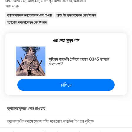
দক্ষিণ আমেরিকা, আফ্রিকা, দক্ষিণ পূর্ব এশিয়া এবং সহ অঞ্চলগুলি
আয়ারল্যান্ড
গ্যালভানাইজড ক্যামোফ্লেজ সেল টাওয়ার
পাইন ট্রি ক্যামোফ্লেজ সেল টাওয়ার
মনোপোল ক্যামোফ্লেজ সেল টাওয়ার
এর সেরা মূল্য পান
কৃত্রিম গাছগুলি টেলিযোগাযোগ Q345 ইস্পাত
মনপোলগুলি
চালিয়ে
ক্যামোফ্লেজ সেল টাওয়ার
ল্যান্ডস্কেপিং ক্যামোফ্লেজ পাইন মনোপোল অ্যান্টেনা টাওয়ার কৃত্রিম