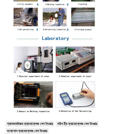
গ্যালভানাইজড ক্যামোফ্লেজ সেল টাওয়ার
পাইন ট্রি ক্যামোফ্লেজ সেল টাওয়ার
মনোপোল ক্যামোফ্লেজ সেল টাওয়ার