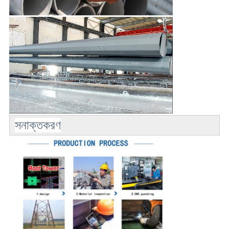
সনাক্তকরণ