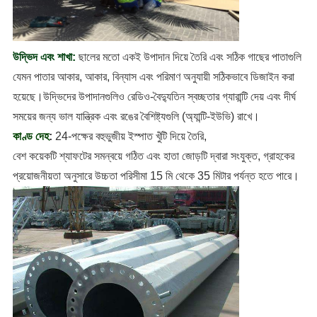
উদ্ভিদ এবং শাখা:
ছালের মতো একই উপাদান দিয়ে তৈরি এবং সঠিক গাছের পাতাগুলি 
যেমন পাতার আকার, আকার, বিন্যাস এবং পরিমাণ অনুযায়ী সঠিকভাবে ডিজাইন করা 
হয়েছে।উদ্ভিদের উপাদানগুলিও রেডিও-বৈদ্যুতিন স্বচ্ছতার গ্যারান্টি দেয় এবং দীর্ঘ 
সময়ের জন্য ভাল যান্ত্রিক এবং রঙের বৈশিষ্ট্যগুলি (অ্যান্টি-ইউভি) রাখে।
কাণ্ড দেহ
:
 24-পক্ষের বহুভুজীয় ইস্পাত খুঁটি দিয়ে তৈরি,
বেশ কয়েকটি শ্যাফটের সমন্বয়ে গঠিত এবং হাতা জোড়টি দ্বারা সংযুক্ত, গ্রাহকের 
প্রয়োজনীয়তা অনুসারে উচ্চতা পরিসীমা 15 মি থেকে 35 মিটার পর্যন্ত হতে পারে।