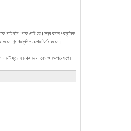
েকে তৈরি ছাঁচ থেকে তৈরি হয়।সত্য বাকল প্রাকৃতিক 
ষ করেন, খুব প্রাকৃতিক চেহারা তৈরি করেন।
ও একটি স্তর সরবরাহ করে।কোনও রক্ষণাবেক্ষণের 