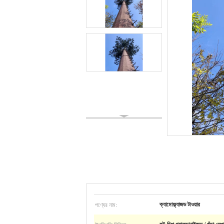
পণ্যের নাম:
ক্যামোফ্ল্যাজড টাওয়ার