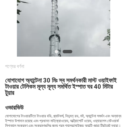
PRIVACY
POLICY
পণ্যের বর্ণনা
যোগাযোগ অ্যান্টেনা 30 মিঃ স্ব সমর্থনকারী মাস্ট ওয়াইফাই
টাওয়ার টেলিকম মূল্য মূল্য সমর্থিত ইস্পাত ঘর 40 মিটার
টুয়ার
ওভারভিউ
যোগাযোগের টাওয়ারটিতে টাওয়ার বডি, প্ল্যাটফর্ম, বিদ্যুত্ রড, মই, অ্যান্টেনা সমর্থন এবং অন্যান্য
ইস্পাত উপাদান রয়েছে এবং প্রধানত মাইক্রোওয়েভ, আল্ট্রাশোর্ট ওয়েভ, ওয়্যারলেস নেটওয়ার্ক
সিগন্যাল সংক্রমণ এবং সংক্রমণগুলির জন্য গরম গ্যালভান্সাইজড অ্যান্টি-জারা ট্রিটমেন্ট দ্বারা।