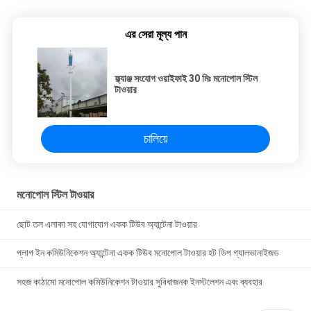
এর সেরা মূল্য পান
ফ্ল্যাঞ্জ সংযোগ ওয়াইফাই 30 মিঃ মনোপোল স্টিল
টাওয়ার
চালিয়ে
মনোপোল স্টিল টাওয়ার
ছোট তল এলাকা সহ যোগাযোগ একক টিউব অ্যান্টেনা টাওয়ার
প্লাগ ইন কমিউনিকেশন অ্যান্টেনা একক টিউব মনোপোল টাওয়ার হট ডিপ গ্যালভানাইজড
সহজ কাঠামো মনোপোল কমিউনিকেশন টাওয়ার সুবিধাজনক ইনস্টলেশন এবং ব্যবহার