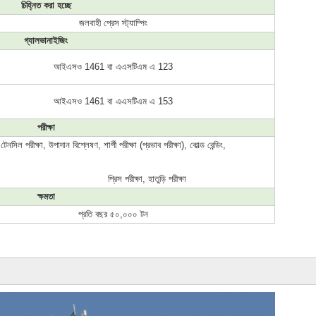
চিহ্নিত করা হচ্ছে
জলবাহী প্রেস স্ট্যাম্পিং
গ্যালভানাইজিং
আইএসও 1461 বা এএসটিএম এ 123
আইএসও 1461 বা এএসটিএম এ 153
পরীক্ষা
টেনসিল পরীক্ষা, উপাদান বিশ্লেষণ, শার্পী পরীক্ষা (প্রভাব পরীক্ষা), কোল্ড বেন্ডিং,
			প্রিস পরীক্ষা, হাতুড়ি পরীক্ষা
ক্ষমতা
প্রতি বছর ৫০,০০০ টন