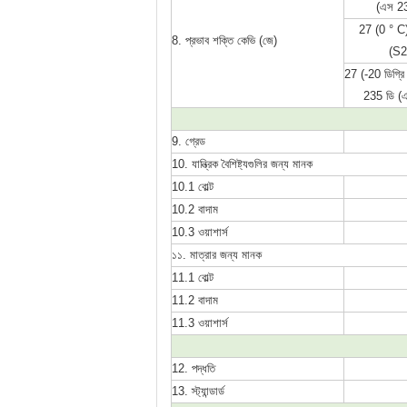
(এস 2
27 (0 ° C
8. প্রভাব শক্তি কেভি (জে)
(S2
27 (-20 ডিগ্রি স
235 ডি (
9. গ্রেড
10. যান্ত্রিক বৈশিষ্ট্যগুলির জন্য মানক
10.1 বোল্ট
10.2 বাদাম
10.3 ওয়াশার্স
১১. মাত্রার জন্য মানক
11.1 বোল্ট
11.2 বাদাম
11.3 ওয়াশার্স
12. পদ্ধতি
13. স্ট্যান্ডার্ড