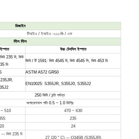
ডিজাইন
টিআইএ / ইআইএ -২২২-জি / এফ
স্টিল স্টিল
 ইস্পাত
উচ্চ টেনসিল ইস্পাত
 কিউ 235 বি, কিউ 
জিবি / টি 1591: কিউ 4545 বি, কিউ 4545 সি, কিউ 453 ডি
235 ডি
6
ASTM A572 GR50
235JR, 
EN10025: S355JR, S355J0, S355J2
35J2
250 কিমি / ঘন্টা পর্যন্ত
অপারেশনাল গতি 0.5 ~ 1.0 ডিগ্রি
 ~ 510
470 ~ 630
355
235
20
24
--- কিউ 235 বি 
27 (20 ° C) --- Q345B (S355JR)