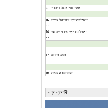
১৪. সদস্যদের চিহ্নিত করার পদ্ধতি
15. ইস্পাত বিভাগগুলির গ্যালভানাইজেশন 
মান
16. বোল্ট এবং বাদামের গ্যালভানাইজেশন 
মান
17. কারখানা পরীক্ষা
18. সর্বাধিক উত্পাদন ক্ষমতা
পণ্য প্রদর্শনী