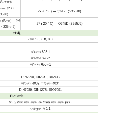
35 জেআর)
) --- Q235C 
27 (0 ° C) --- Q345C (S355J0)
35J0)
েন্টিগ্রেড) --- কিউ 
27 (-20 ° C) --- Q345D (S355J2)
এস 235 জ 2)
নাট বল্টু
গ্রেড 4.8, 6.8, 8.8
আইএসও 898-1
আইএসও 898-2
আইএসও 6507-1
DIN7990, DIN931, DIN933
আইএসও 4032, আইএসও 4034
DIN7989, DIN127B, ISO7091
Eldালাই
সিও 2 রক্ষিত আর্ক ওয়েল্ডিং এবং নিমগ্ন আর্ক ওয়েল্ডিং (সাউ)
এডাব্লুএস ডি 1.1