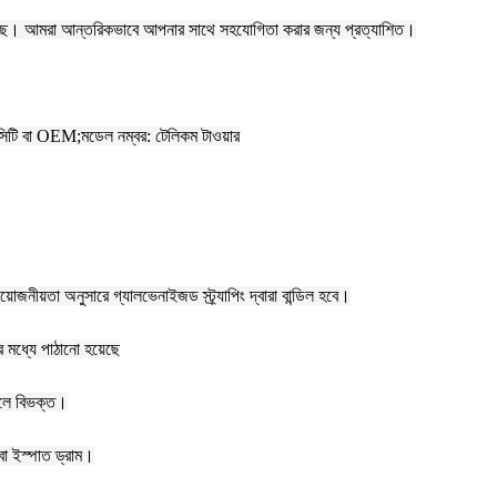
া হয়েছে। আমরা আন্তরিকভাবে আপনার সাথে সহযোগিতা করার জন্য প্রত্যাশিত।
নাম: সিটি বা OEM;মডেল নম্বর: টেলিকম টাওয়ার
রয়োজনীয়তা অনুসারে গ্যালভেনাইজড স্ট্র্যাপিং দ্বারা বান্ডিল হবে।
র মধ্যে পাঠানো হয়েছে
ডেলে বিভক্ত।
 বা ইস্পাত ড্রাম।