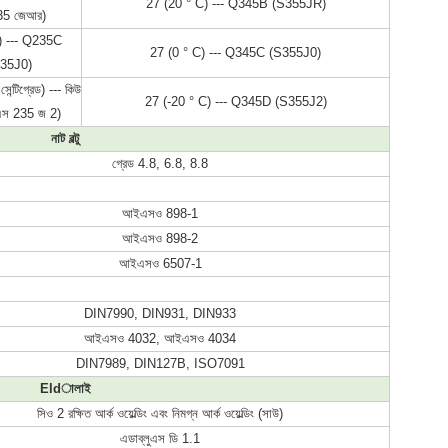
27 (20 ° C) --- Q345B (S355JR)
35 জেআর)
) --- Q235C 
27 (0 ° C) --- Q345C (S355J0)
35J0)
েন্টিগ্রেড) --- কিউ 
27 (-20 ° C) --- Q345D (S355J2)
এস 235 জ 2)
নাট বল্টু
গ্রেড 4.8, 6.8, 8.8
আইএসও 898-1
আইএসও 898-2
আইএসও 6507-1
DIN7990, DIN931, DIN933
আইএসও 4032, আইএসও 4034
DIN7989, DIN127B, ISO7091
Eldালাই
সিও 2 রক্ষিত আর্ক ওয়েল্ডিং এবং নিমগ্ন আর্ক ওয়েল্ডিং (সাউ)
এডাব্লুএস ডি 1.1