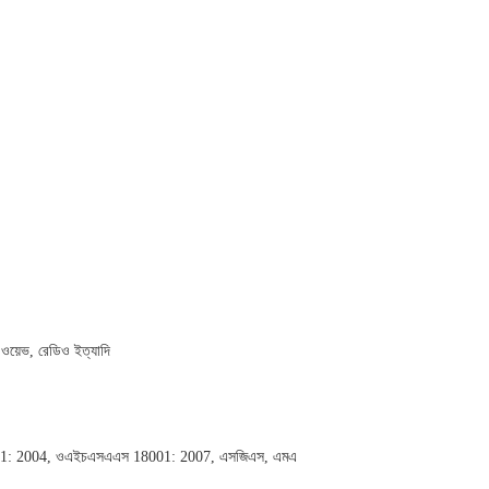
য়েভ, রেডিও ইত্যাদি
1: 2004, ওএইচএসএএস 18001: 2007, এসজিএস, এমএ