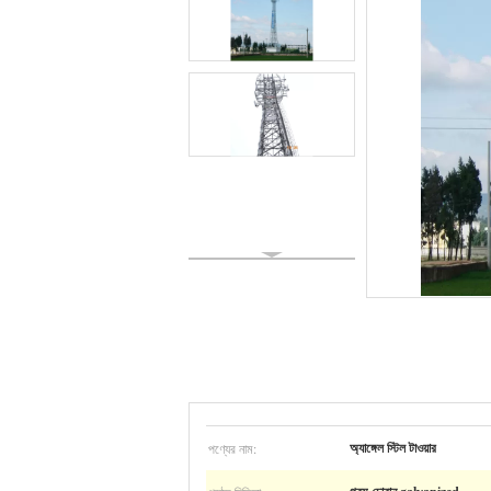
পণ্যের নাম:
অ্যাঙ্গেল স্টিল টাওয়ার