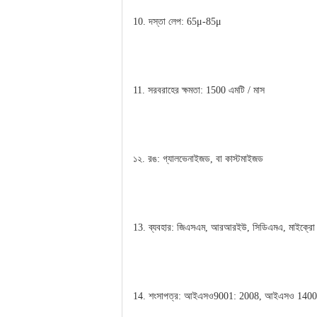
10. দস্তা লেপ: 65μ-85μ
11. সরবরাহের ক্ষমতা: 1500 এমটি / মাস
১২. রঙ: গ্যালভেনাইজড, বা কাস্টমাইজড
13. ব্যবহার: জিএসএম, আরআরইউ, সিডিএমএ, মাইক্রো ও
14. শংসাপত্র: আইএসও9001: 2008, আইএসও 1400