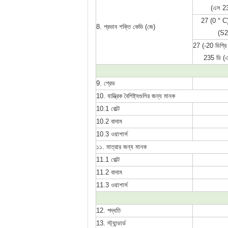
(এস 2
27 (0 ° C
8. প্রভাব শক্তি কেভি (জে)
(S2
27 (-20 ডিগ্রি স
235 ডি (
9. গ্রেড
10. যান্ত্রিক বৈশিষ্ট্যগুলির জন্য মানক
10.1 বোল্ট
10.2 বাদাম
10.3 ওয়াশার্স
১১. মাত্রার জন্য মানক
11.1 বোল্ট
11.2 বাদাম
11.3 ওয়াশার্স
12. পদ্ধতি
13. স্ট্যান্ডার্ড