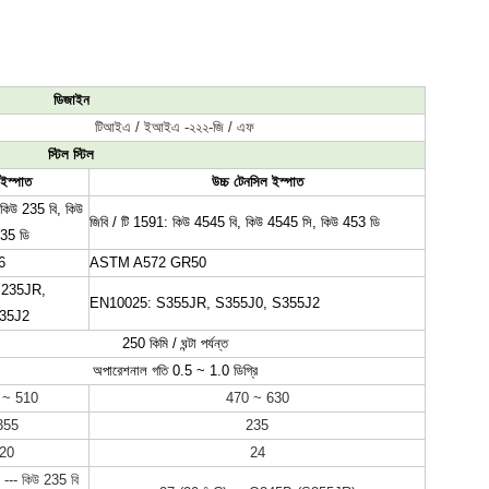
ডিজাইন
টিআইএ / ইআইএ -২২২-জি / এফ
স্টিল স্টিল
 ইস্পাত
উচ্চ টেনসিল ইস্পাত
 কিউ 235 বি, কিউ 
জিবি / টি 1591: কিউ 4545 বি, কিউ 4545 সি, কিউ 453 ডি
235 ডি
6
ASTM A572 GR50
235JR, 
EN10025: S355JR, S355J0, S355J2
35J2
250 কিমি / ঘন্টা পর্যন্ত
অপারেশনাল গতি 0.5 ~ 1.0 ডিগ্রি
 ~ 510
470 ~ 630
355
235
20
24
--- কিউ 235 বি 