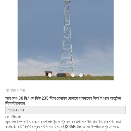
PRIVACY
POLICY
পণ্যের বর্ণনা
আইএসও 30 মি / এস কিউ 235 স্টিল মোবাইল যোগাযোগ অ্যাঙ্গেল স্টিল টাওয়ার অ্যান্টেনা
স্টিল স্ট্রাকচার
পণ্যের বর্ণনা
কোণ টাওয়ার:
অ্যাঙ্গেল ইস্পাত টাওয়ার, চার বর্গাকার ট্রাস স্ট্রাকচার যোগাযোগ টাওয়ার, টাওয়ার বডি, কড়া
কাঠামো, ছোট বিকৃতির প্রধান উপাদান হিসাবে Q345B উচ্চ-মানের ইস্পাতকে গ্রহণ করে;