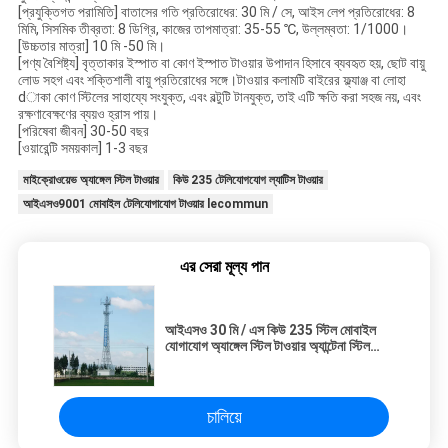
[প্রযুক্তিগত পরামিতি] বাতাসের গতি প্রতিরোধের: 30 মি / সে, আইস লেপ প্রতিরোধের: 8
মিমি, সিসমিক তীব্রতা: 8 ডিগ্রি, কাজের তাপমাত্রা: 35-55 ℃, উল্লম্বতা: 1/1000।
[উচ্চতার মাত্রা] 10 মি -50 মি।
[পণ্য বৈশিষ্ট্য] বৃত্তাকার ইস্পাত বা কোণ ইস্পাত টাওয়ার উপাদান হিসাবে ব্যবহৃত হয়, ছোট বায়ু
লোড সহগ এবং শক্তিশালী বায়ু প্রতিরোধের সঙ্গে।টাওয়ার কলামটি বাইরের ফ্ল্যাঞ্জ বা লোহা
dাকা কোণ স্টিলের সাহায্যে সংযুক্ত, এবং বল্টুটি টানযুক্ত, তাই এটি ক্ষতি করা সহজ নয়, এবং
রক্ষণাবেক্ষণের ব্যয়ও হ্রাস পায়।
[পরিষেবা জীবন] 30-50 বছর
[ওয়ারেন্টি সময়কাল] 1-3 বছর
মাইক্রোওয়েভ অ্যাঙ্গেল স্টিল টাওয়ার
কিউ 235 টেলিযোগযোগ ল্যাটিস টাওয়ার
আইএসও9001 মোবাইল টেলিযোগাযোগ টাওয়ার lecommun
এর সেরা মূল্য পান
আইএসও 30 মি / এস কিউ 235 স্টিল মোবাইল
যোগাযোগ অ্যাঙ্গেল স্টিল টাওয়ার অ্যান্টেনা স্টিল
স্ট্রাকচার
চালিয়ে